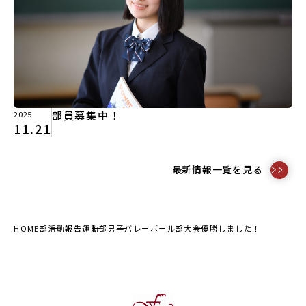
部員募集中！
2025
11.21
最新情報一覧を見る
HOME
部活動報告
運動部
男子バレーボール部
大会優勝しました！