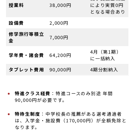
授業料
38,000円
により実質0円
となる場合あり
設備費
2,000円
修学旅行等積立
7,000円
金
4月（第1期）
学年費・諸会費
64,200円
に一括納入
タブレット費用
90,000円
4期分割納入
特進クラス経費
：特進コースのみ別途 年間
90,000円が必要です。
特待生制度
：中学校長の推薦がある選考通過者
は、入学金・施設費（170,000円）が全額免除と
なります。