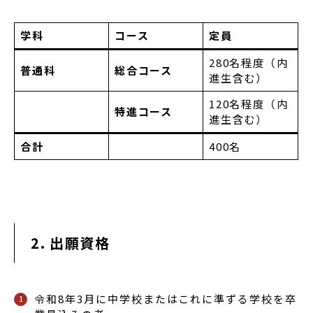
学科
コース
定員
280名程度（内
普通科
総合コース
進生含む）
120名程度（内
特進コース
進生含む）
合計
400名
2. 出願資格
令和8年3月に中学校またはこれに準ずる学校を卒