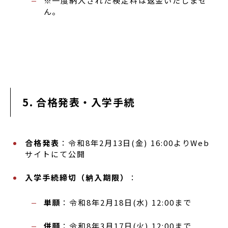
※一度納入された検定料は返金いたしませ
ん。
5. 合格発表・入学手続
合格発表
：令和8年2月13日(金) 16:00よりWeb
サイトにて公開
入学手続締切（納入期限）
：
単願
：令和8年2月18日(水) 12:00まで
併願
：令和8年3月17日(火) 12:00まで