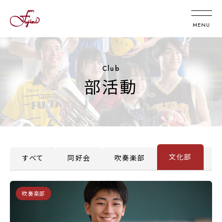
Club
部活動
文化部
すべて
同好会
吹奏楽部
吹奏楽部