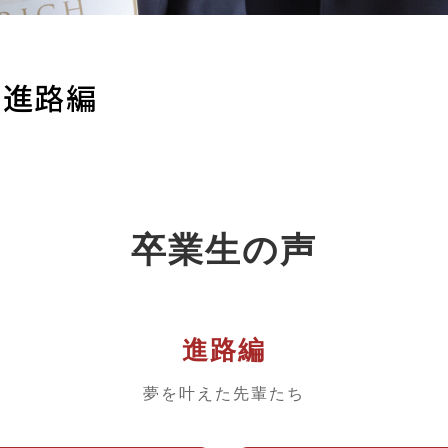
―進路編
卒業生の声
進路編
夢を叶えた先輩たち