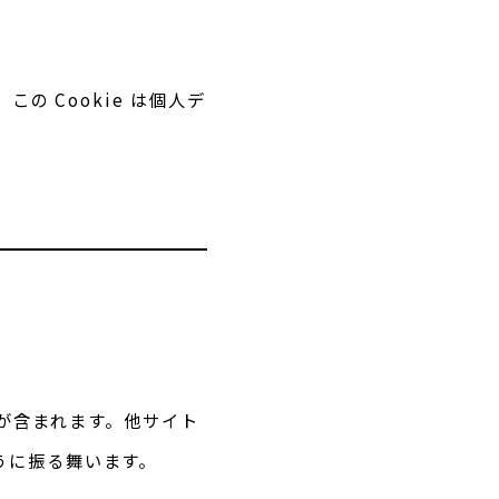
の Cookie は個人デ
。
 が含まれます。他サイト
うに振る舞います。