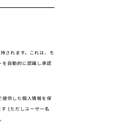
保持されます。これは、モ
トを自動的に認識し承認
で提供した個人情報を保
す (ただしユーザー名
。