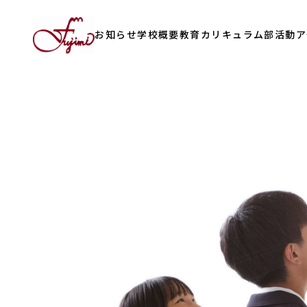
お知らせ
学校概要
教育カリキュラム
部活動
ア