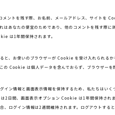
コメントを残す際、お名前、メールアドレス、サイトを Coo
れはあなたの便宜のためであり、他のコメントを残す際に
okie は1年間保持されます。
ると、お使いのブラウザーが Cookie を受け入れられる
す。この Cookie は個人データを含んでおらず、ブラウザー
グイン情報と画面表示情報を保持するため、私たちはいくつかの
ie は2日間、画面表示オプション Cookie は1年間保持さ
合、ログイン情報は2週間維持されます。ログアウトするとログ