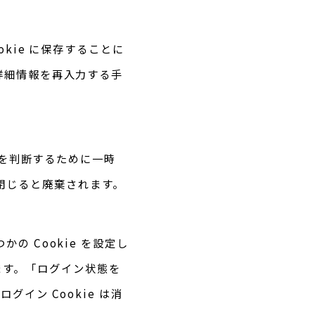
kie に保存することに
詳細情報を再入力する手
かを判断するために一時
を閉じると廃棄されます。
 Cookie を設定し
れます。「ログイン状態を
イン Cookie は消