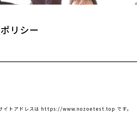
ーポリシー
トアドレスは https://www.nozoetest.top です。