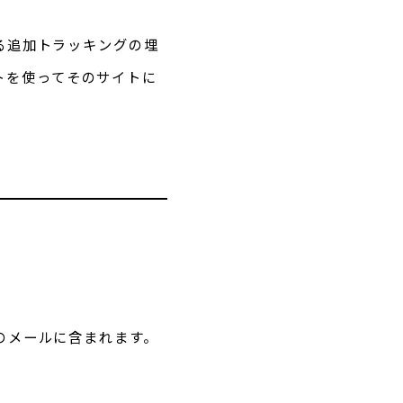
よる追加トラッキングの埋
トを使ってそのサイトに
。
のメールに含まれます。