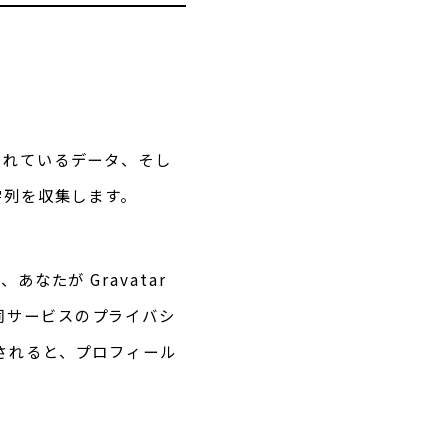
されているデータ、そし
字列を収集します。
なたが Gravatar
同サービスのプライバシ
が承認されると、プロフィール