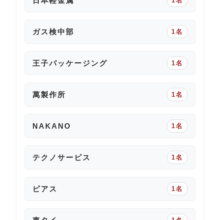
日本軽金属
1名
ガス検中部
1名
王子パッケージング
1名
萬製作所
1名
NAKANO
1名
テクノサービス
1名
ピアス
1名