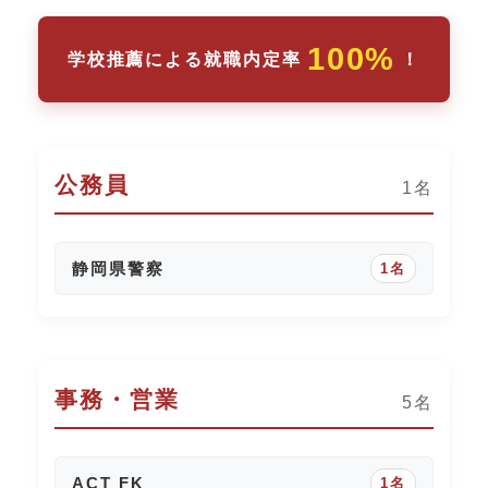
100%
学校推薦による就職内定率
！
公務員
1名
静岡県警察
1名
事務・営業
5名
ACT FK
1名