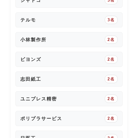
ジャトコ
3名
テルモ
3名
小林製作所
2名
ビヨンズ
2名
志田紙工
2名
ユニプレス精密
2名
ポリプラサービス
2名