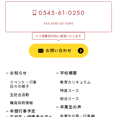
0545-61-0250
FAX 0545-63-5040
※３営業日以内に返信いたします
お問い合わせ
お知らせ
学校概要
イベント・行事
教育カリキュラム
日々の様子
特進コース
生徒会活動
総合コース
職員採用情報
卒業生の声
年間行事予定
卒業生の声―行事編
在校生・保護者の方へ