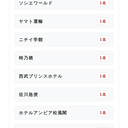
ソシエワールド
1名
ヤマト運輸
1名
ニチイ学館
1名
時乃栖
1名
西武プリンスホテル
1名
佐川急便
1名
ホテルアンビア松風閣
1名