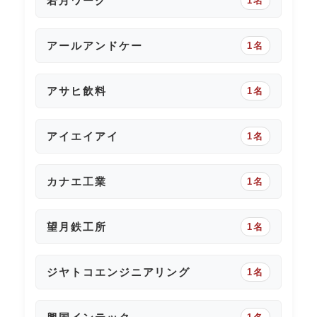
若月ワーク
1名
アールアンドケー
1名
アサヒ飲料
1名
アイエイアイ
1名
カナエ工業
1名
望月鉄工所
1名
ジヤトコエンジニアリング
1名