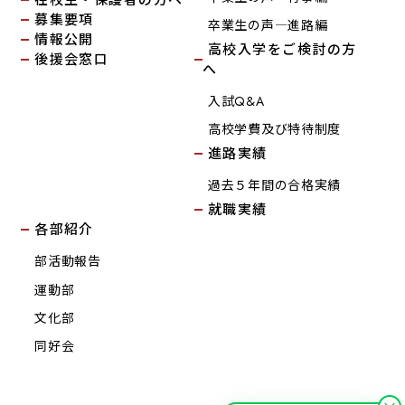
募集要項
卒業生の声―進路編
情報公開
高校入学をご検討の方
後援会窓口
へ
入試Q&A
高校学費及び特待制度
進路実績
過去５年間の合格実績
就職実績
各部紹介
部活動報告
運動部
文化部
同好会