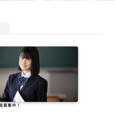
告
員募集中！