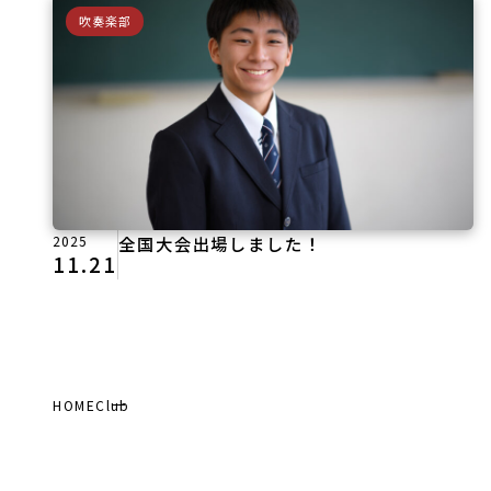
吹奏楽部
2025
全国大会出場しました！
11.21
HOME
Club