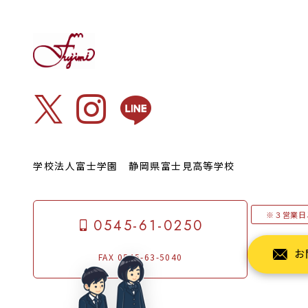
学校法人富士学園 静岡県富士見高等学校
※３営業日
0545-61-0250
お
FAX 0545-63-5040