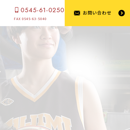
0545-61-0250
お問い合わせ
FAX 0545-63-5040