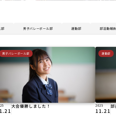
化部
男子バレーボール部
運動部
部活動報
男子バレーボール部
運動部
25
大会優勝しました！
2025
部
1.21
11.21