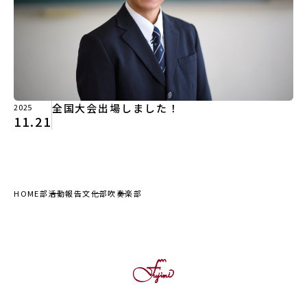
全国大会出場しました！
2025
11.21
HOME
部活動報告
文化部
吹奏楽部